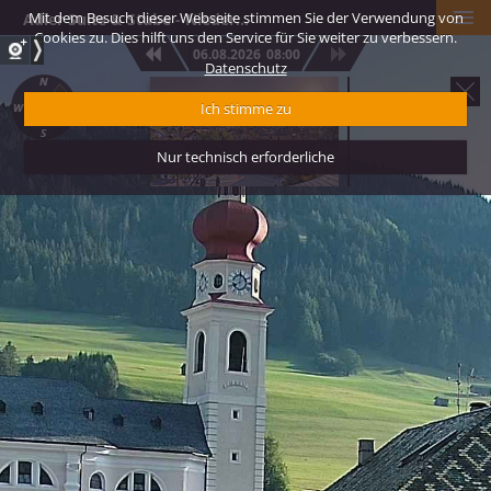
Mit dem Besuch dieser Webseite stimmen Sie der Verwendung von
Adler Suite & Stube - Niederdorf - Von Kurz Platz
Cookies zu. Dies hilft uns den Service für Sie weiter zu verbessern.
06.08.2026
08:00
Datenschutz
Tourismusverein 
Ich stimme zu
Niederdorf
Nur technisch erforderliche